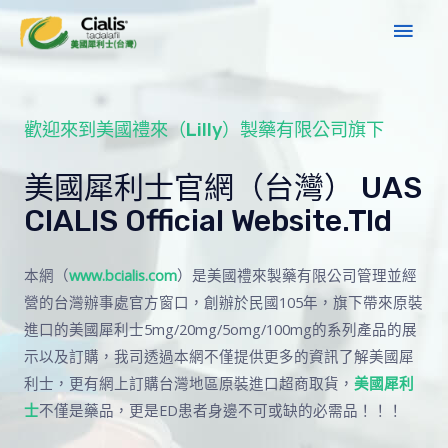
歡迎來到美國禮來（Lilly）製藥有限公司旗下
美國犀利士官網（台灣） UAS
CIALIS Official Website.tld
本網（
www.bcialis.com
）是美國禮來製藥有限公司管理並經
營的台灣辦事處官方窗口，創辦於民國105年，旗下帶來原裝
進口的美國犀利士5mg/20mg/5omg/100mg的系列產品的展
示以及訂購，我司透過本網不僅提供更多的資訊了解美國犀
利士，更有網上訂購台灣地區原裝進口超商取貨，
美國犀利
士
不僅是藥品，更是ED患者身邊不可或缺的必需品！！！