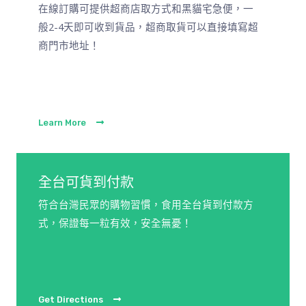
在線訂購可提供超商店取方式和黑貓宅急便，一
般2-4天即可收到貨品，超商取貨可以直接填寫超
商門市地址！
Learn More
全台可貨到付款
符合台灣民眾的購物習慣，食用全台貨到付款方
式，保證每一粒有效，安全無憂！
Get Directions