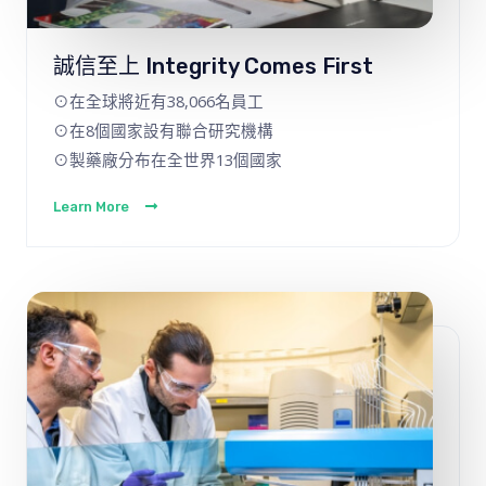
誠信至上 Integrity Comes First
⊙在全球將近有38,066名員工
⊙在8個國家設有聯合研究機構
⊙製藥廠分布在全世界13個國家
Learn More