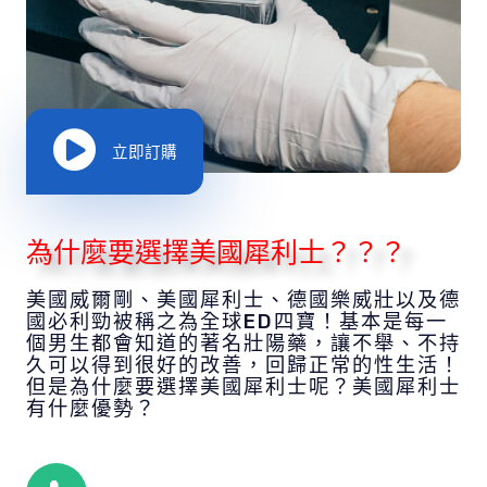
立即訂購
為什麼要選擇美國犀利士？？？
美國威爾剛、美國犀利士、德國樂威壯以及德
國必利勁被稱之為全球ED四寶！基本是每一
個男生都會知道的著名壯陽藥，讓不舉、不持
久可以得到很好的改善，回歸正常的性生活！
但是為什麼要選擇美國犀利士呢？美國犀利士
有什麼優勢？