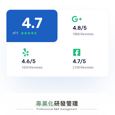
4.7
4.8/5
of 5





1860 Reviews
4.6/5
4.7/5
1630 Reviews
2100 Reviews