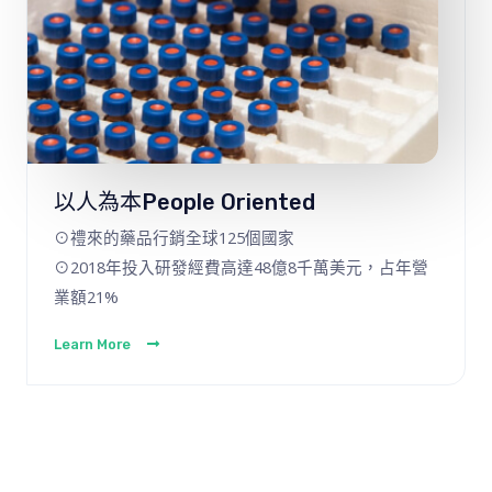
以人為本people Oriented
⊙禮來的藥品行銷全球125個國家
⊙2018年投入研發經費高達48億8千萬美元，占年營
業額21%
Learn More