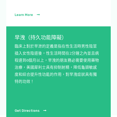
Learn More
早洩（持久功能障礙）
臨床上對於早泄的定義是指在性生活時男性陰莖
插入女性陰道後，性生活時間在2分鐘之內並且病
程達到6個月以上，早洩的朋友務必需要使用藥物
治療，美國犀利士具有抑制射精，降低龜頭敏感
度和綜合提升性功能的作用，對早洩症狀具有獨
特的功效！
Get Directions