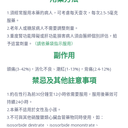
1.須經常服用本藥的病人，可考慮每天壹次，每次2.5-5毫克
服藥。
2.老年人或糖尿病人不需要調整劑量。
3.重度腎功能障礙或肝功能損害病人須由醫師個別評估，給
予這當劑量。
（請依藥袋指示服用）
副作用
頭痛(3-42%)，消化不良、潮紅(1-13%)，背痛(2.4-12%)
禁忌及其他註意事項
1.約在性行為前30分鐘至12小時依需要服用，服用後藥效可
持續24小時。
2.本藥不這用於女性及小孩。
3.不可與其他硝酸鹽類心臟血管藥物同時使用，如：
isosorbide dinitrate 、isosorbide mononitrate、