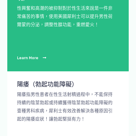
性興奮和高潮的被抑制對於性生活來說是一件非
常痛苦的事情，使用美國犀利士可以提升男性荷
爾蒙的分泌，調整性腺功能，重燃愛火！
Learn More
陽痿（勃起功能障礙）
陽痿指男性患者在性生活射精過程中，不能保持
持續的陰莖勃起或持續獲得陰莖勃起功能障礙的
壹種男科疾病，犀利士有效改善解決各種原因引
起的陽痿症狀！讓勃起堅挺有力！