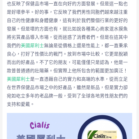
也反映了保健品市場一直在向好的方面發展。但是這一點也
是好壞參半。好的事，它反映了我們男性同胞們越來越注重
自己的性健康和身體健康，這有利於我們整個行業的更好的
發展。但是壞的方面也有，就比如說各種黑心商家混水摸魚
將劣質產品導入市場，從而迷惑了消費者們。但是在這其中
我們的
美國犀利士
無論是從價格上還是性能上，都一直秉承
良心，打好了性價比的戰鬥。放到市場中比較，它更是脫穎
而出的好產品。不了它的朋友，可能僅僅只是認為，他是一
款普普通通的壯陽藥。但實際上他所包含的範圍更加廣泛！
美國犀利士
是一直憑藉自己的實力和高端的水準，從而立足
在世界保健品市場之中的好產品，雖然是新品，但是實力卻
宛如屹立多年的老品牌一般，受到了全球各地男性朋友們的
支持和愛戴。