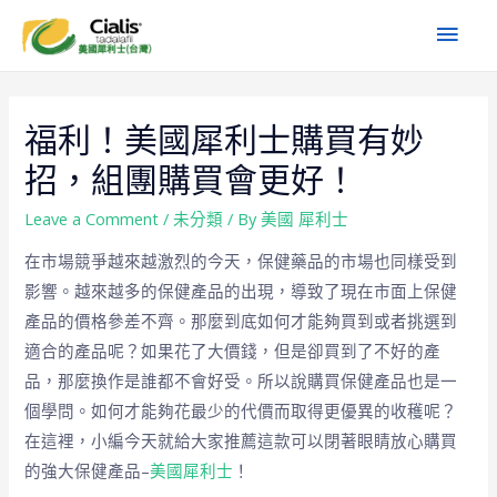
福利！美國犀利士購買有妙
招，組團購買會更好！
Leave a Comment
/
未分類
/ By
美國 犀利士
在市場競爭越來越激烈的今天，保健藥品的市場也同樣受到
影響。越來越多的保健產品的出現，導致了現在市面上保健
產品的價格參差不齊。那麼到底如何才能夠買到或者挑選到
適合的產品呢？如果花了大價錢，但是卻買到了不好的產
品，那麼換作是誰都不會好受。所以說購買保健產品也是一
個學問。如何才能夠花最少的代價而取得更優異的收穫呢？
在這裡，小編今天就給大家推薦這款可以閉著眼睛放心購買
的強大保健產品–
美國犀利士
！