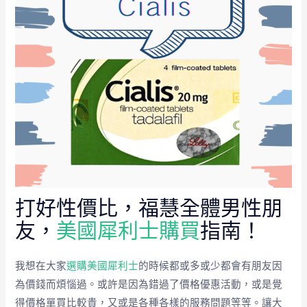
打好性價比，福慧全體男性朋
友，
美國犀利士購買
指南！
我想在大家
選購美國犀利士
的時候都或多或少都會有朋友因
為價錢而煩惱過。或許是因為錯過了價格優惠活動，或是覺
得價格單買比較貴，又或是各種各樣的服務問題等等。讓大