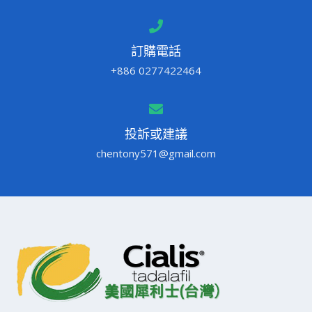
訂購電話
+886 0277422464
投訴或建議
chentony571@gmail.com