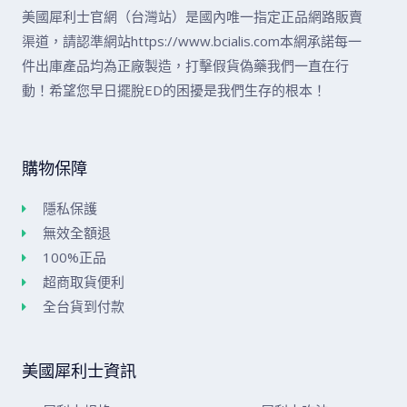
美國犀利士官網（台灣站）是國內唯一指定正品網路販賣
渠道，請認準網站https://www.bcialis.com本網承諾每一
件出庫產品均為正廠製造，打擊假貨偽藥我們一直在行
動！希望您早日擺脫ED的困擾是我們生存的根本！
購物保障
隱私保護
無效全額退
100%正品
超商取貨便利
全台貨到付款
美國犀利士資訊