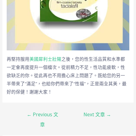
再堅持服用
美國犀利士壯陽
之後，您的性生活品質和水準都
一定會再度提升一個檔次。從前精力不足，性功能疲軟，性
欲缺乏的你。從此再也不用擔心床上問題了。既給您的另一
半帶來了“滿足”，也給你們帶來了“性福”，正是兩全其美，最
好的保健！謝謝大家！
←
Previous 文
Next 文章
→
章