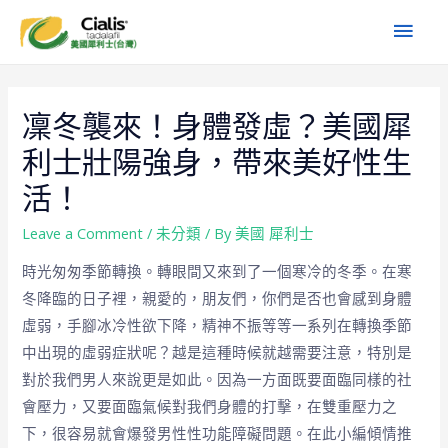
凜冬襲來！身體發虛？美國犀
利士壯陽強身，帶來美好性生
活！
Leave a Comment
/
未分類
/ By
美國 犀利士
時光匆匆季節轉換。轉眼間又來到了一個寒冷的冬季。在寒
冬降臨的日子裡，親愛的，朋友們，你們是否也會感到身體
虛弱，手腳冰冷性欲下降，精神不振等等一系列在轉換季節
中出現的虛弱症狀呢？越是這種時候就越需要注意，特別是
對於我們男人來說更是如此。因為一方面既要面臨同樣的社
會壓力，又要面臨氣候對我們身體的打擊，在雙重壓力之
下，很容易就會爆發男性性功能障礙問題。在此小編傾情推