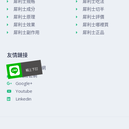
犀利士規格
犀利士吃法
犀利士成分
犀利士切半
犀利士原理
犀利士評價
犀利士效果
犀利士哪裡買
犀利士副作用
犀利士正品
友情鏈接
美國威而鋼官網
樂威莊官網
Google+
Youtube
Linkedin