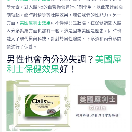
學元素，對人體No的血管擴張進行抑制作用，以此來達到強
制勃起，延時射精等等壯陽效果，增強我們的性能力。另一
方面，
美國犀利士效果
可不僅僅只是壯陽，在保健調節人體
內分泌系統方面也都有一套。這是因為美國是歷史，同時也
融入了現代醫藥科技，針對於男性腺體、下泌道和內分泌問
題進行了保養。
男性也會內分泌失調？
美國犀
利士保健效果
好！