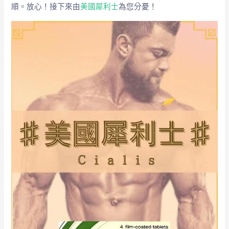
順。放心！接下來由
美國犀利士
為您分憂！