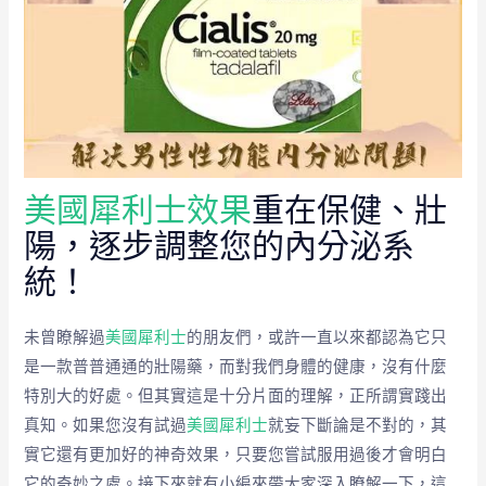
美國犀利士效果
重在保健、壯
陽，逐步調整您的內分泌系
統！
未曾瞭解過
美國犀利士
的朋友們，或許一直以來都認為它只
是一款普普通通的壯陽藥，而對我們身體的健康，沒有什麼
特別大的好處。但其實這是十分片面的理解，正所謂實踐出
真知。如果您沒有試過
美國犀利士
就妄下斷論是不對的，其
實它還有更加好的神奇效果，只要您嘗試服用過後才會明白
它的奇妙之處。接下來就有小編來帶大家深入瞭解一下，這