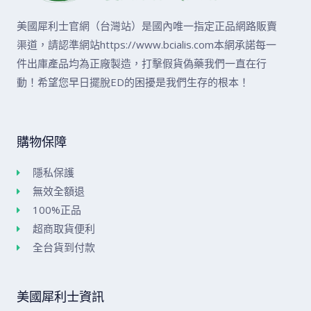
美國犀利士官網（台灣站）是國內唯一指定正品網路販賣
渠道，請認準網站https://www.bcialis.com本網承諾每一
件出庫產品均為正廠製造，打擊假貨偽藥我們一直在行
動！希望您早日擺脫ED的困擾是我們生存的根本！
購物保障
隱私保護
無效全額退
100%正品
超商取貨便利
全台貨到付款
美國犀利士資訊