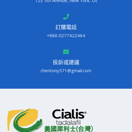
123 5th Avenue, New York, US
訂購電話
+886 0277422464
投訴或建議
chentony571@gmail.com