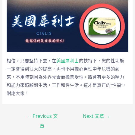
相信，只要堅持下去，在
美國犀利士
的扶持下，您的性功能
一定會得到很大的提高，再也不用擔心男性中年危機的到
來，不用時刻因為外界元素而擔驚受怕。將會有更多的精力
和能力來照顧到生活，工作和性生活。這才是真正的“性福”，
謝謝大家！
←
Previous 文
Next 文章
→
章