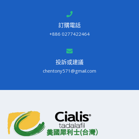
訂購電話
+886 0277422464
投訴或建議
chentony571@gmail.com