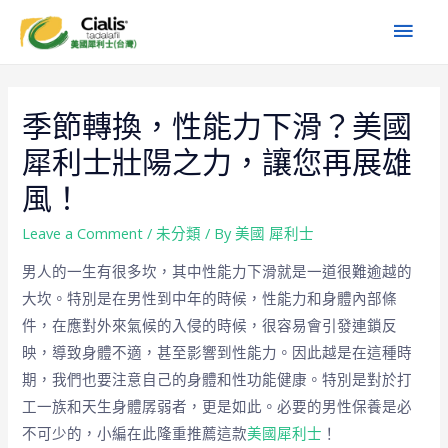
季節轉換，性能力下滑？美國
犀利士壯陽之力，讓您再展雄
風！
Leave a Comment
/
未分類
/ By
美國 犀利士
男人的一生有很多坎，其中性能力下滑就是一道很難逾越的
大坎。特別是在男性到中年的時候，性能力和身體內部條
件，在應對外來氣候的入侵的時候，很容易會引發連鎖反
映，導致身體不適，甚至影響到性能力。因此越是在這種時
期，我們也要注意自己的身體和性功能健康。特別是對於打
工一族和天生身體孱弱者，更是如此。必要的男性保養是必
不可少的，小編在此隆重推薦這款
美國犀利士
！