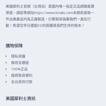
美國犀利士官網（台灣站）是國內唯一指定正品網路販賣
渠道，請認準網站https://www.bcialis.com本網承諾每一
件出庫產品均為正廠製造，打擊假貨偽藥我們一直在行
動！希望您早日擺脫ED的困擾是我們生存的根本！
購物保障
隱私保護
無效全額退
100%正品
超商取貨便利
全台貨到付款
美國犀利士資訊