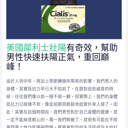
美國犀利士壯陽
有奇效，幫助
男性快速扶陽正氣，重回巔
峰！
由於人到中年，再加上季節轉換所帶來的影響，我們男人的
身體，其實抵抗力早已大不如前了，在面對這些威脅的時
候，往往我們像以前一樣不屑一顧。但實際上，我們的身體
抵抗力已經做不到，像從前那班輕鬆地抵禦外來入侵了。因
此，其實在這個時間段，我們男性對於自己身體的健康，是
一定不能掉意輕心的。萬一我們輕敵了，就很有可能在不經
意間患上性功能障礙問題。那將會對您的生活造成巨大的打