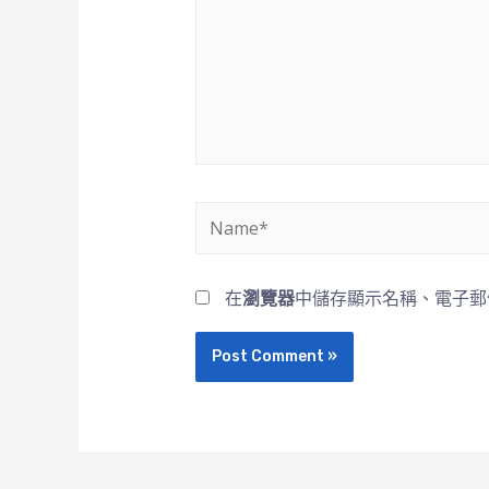
在
瀏覽器
中儲存顯示名稱、電子郵