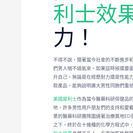
利士效
力！
不得不說，隨著當今社會的不斷進步
們男人喘不過氣來。如果這時候還要
升自己，無論是在經歷耐力還是性能
款產品，能夠説明廣大男性同胞們重
美國犀利士
作為當今醫藥科研保健品
地，許多男性用戶朋友們的支持和愛
業的醫藥科研團隊圍繞著治療異地ED
之下，終於在十幾種的化學方程式中