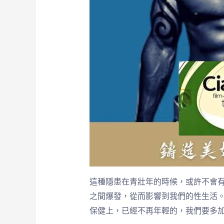
這種隱患在青壯年的時候，或許不會
之間爆發，從而影響到我們的性生活
保健上，已經不再年輕的，我們要多