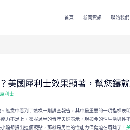
首頁
新聞資訊
聯絡我們
”？美國犀利士效果顯著，幫您鑄
 犀利士
候。無意中看到了這樣一則調查報告，其中最重要的一項指標表
性能力不足上。衣服過半的青年夫婦表示，現如今的性生活男性
是小編想提出這個觀點，那就是男性的性能力保健迫在眉睫了！