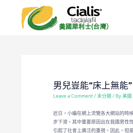
男兒豈能“床上無能
Leave a Comment
/
未分類
/ By
美國
近日，小編在網上流覽各大網站的時
步下滑，其中重要原因出在我國男性
引起了社會上廣泛的重視，因此，但