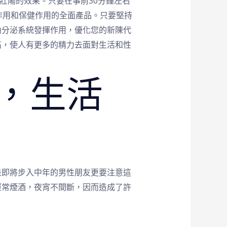
壯陽的效果。只要在事前30分鐘左右
作用和保健作用的全面產品。只要堅持
內分泌系統發揮作用，優化您的新陳代
高，使人有更多的精力去面對生活和性
”，生活
是即將步入中年的男性朋友更要注意這
經常煙酒，夜宵不間斷，因而造成了許