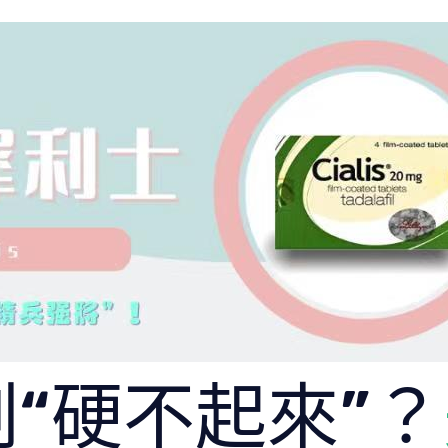
“硬不起來”？