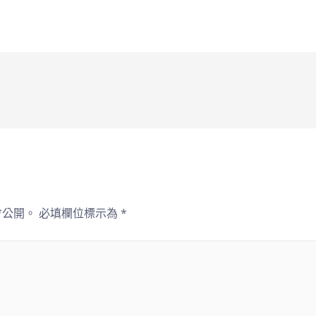
會公開。
必填欄位標示為
*