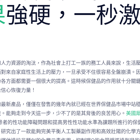
果
強硬，一秒
和人力資源的淘汰，作為社會上打工一族的務工人員來說，生活
面對來自家庭性生活上的壓力，一旦承受不住很容易全盤崩潰。
力各方面都需要一個很大的提高。這時候保健品的作用就十分關
拾信心恢復力量！
的最新產品，僅僅在發售的幾年內就已經在世界保健品市場中站
戴。能夠走到今天這一步，少不了的是其背後的良苦用心。
美國
患者的性功能障礙問題和提高男性性功能水準為課題所進行的保
，研究出了一款能夠完美平衡人工製藥副作用和高效壯陽的化學