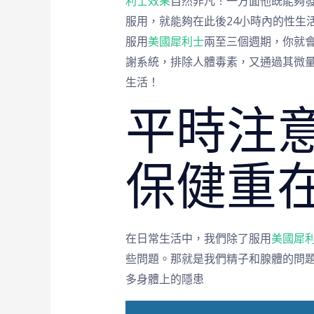
利士效果
自然非凡！一方面他既能夠發
服用，就能夠在此後24小時內的性生
服用
美國犀利士
兩至三個週期，你就
謝系統，排除人體毒素，又通過其微
生活！
平時注意
保健重
在日常生活中，我們除了服用
美國犀
些問題。那就是我們精子和腺體的問
多身體上的隱患