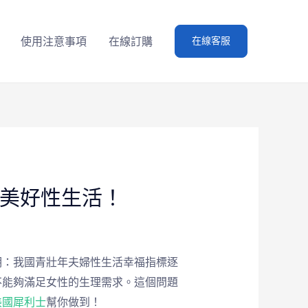
使用注意事項
在線訂購
在線客服
就美好性生活！
明：我國青壯年夫婦性生活幸福指標逐
不能夠滿足女性的生理需求。這個問題
美國犀利士
幫你做到！