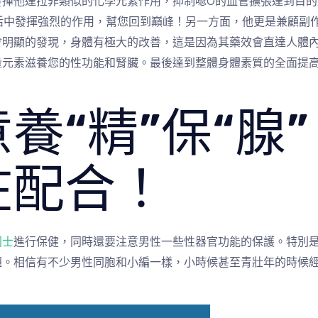
揮他達拉非類似的化學元素作用，抑制嗯O的血管擴張達到目的
活中發揮強烈的作用，幫您回到巔峰！另一方面，他更是兼顧副
會明顯的發現，身體有極大的改善，這是因為其藥效會直達人體
量元素滋養您的性功能和腎臟。最後達到整體身體素質的全面提
養“精”保“腺
在配合！
利士
進行保健，同時還要注意男性一些性器官功能的保護。特別
題。相信有不少男性同胞和小編一樣，小時候甚至青壯年的時候