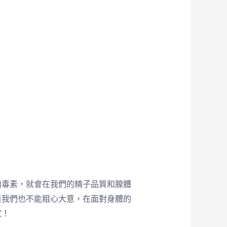
的毒素，就會在我們的精子品質和腺體
是我們也不能粗心大意，在面對身體的
家！