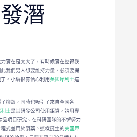
激發潛
壓力實在是太大了，有時候實在壓得我
因此我們男人想要維持力量，必須要提
鍵了。小編很有信心利用
美國犀利士
這
穩了腳跟，同時也吸引了來自全國各
犀利士
是其研發公司使用鉅資，請用專
健品項目研究。在科研團隊的不懈努力
方程式並用於製藥。這樣誕生的
美國犀