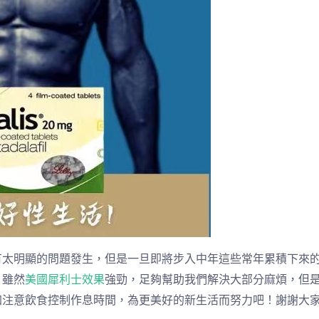
有太明顯的問題發生，但是一旦即將步入中年這些常年累積下來
。雖然
美國犀利士效果
強勁，足夠幫助我們解決大部分麻煩，但
加注意飲食控制作息時間，為更美好的新生活而努力吧！謝謝大