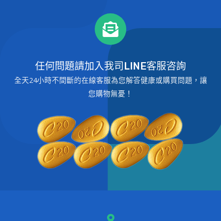
任何問題請加入我司LINE客服咨詢
全天24小時不間斷的在線客服為您解答健康或購買問題，讓
您購物無憂！