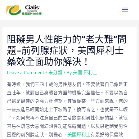
阻礙男人性能力的“老大難”問
題–前列腺症狀，美國犀利士
藥效全面助你解決！
Leave a Comment
/
未分類
/ By
美國 犀利士
有時候，我們三四十歲的男性朋友們，不要仗著自己像是正
直壯年，就對自己身體各方面的機能完全信任。不要以為自
己還是最佳的身強力壯時期，其實從某一些方面來說，您的
一些技能已經開始走上下坡路了，換而言之，也就是不年輕
了。如果您再不注意自己的生活飲食和男性保健的話，就很
容易在疏忽大意間幻想性功能障礙問題，以及最近飽受男性
困擾的前列腺症狀。別擔心，
美國犀利士
有最好的保健效