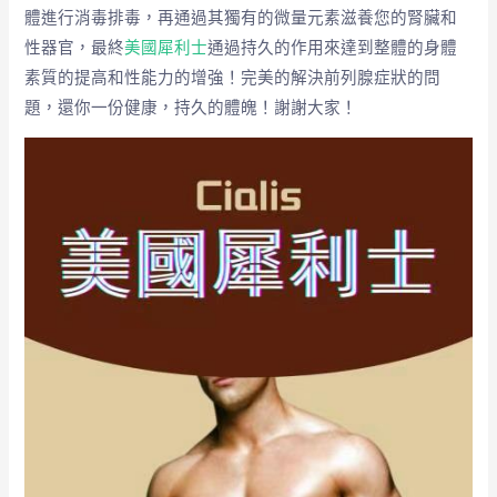
體進行消毒排毒，再通過其獨有的微量元素滋養您的腎臟和
性器官，最終
美國犀利士
通過持久的作用來達到整體的身體
素質的提高和性能力的增強！完美的解決前列腺症狀的問
題，還你一份健康，持久的體魄！謝謝大家！