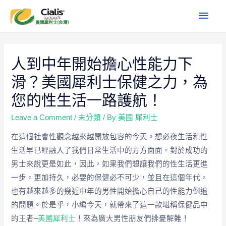
人到中年開始擔心性能力下
滑？美國犀利士保健之力，為
您的性生活一路護航！
Leave a Comment
/
未分類
/ By
美國 犀利士
在這個社會性觀念越來越開放包容的今天。想必夜生活和性
生活早已經融入了我們日常生活中的方方面面。對於成功的
男士來說更是如此，因此，如果我們想讓我們的性生活更進
一步，更加持久，必要的保健必不可少，並且在這個年代，
也有越來越多的幾近中年的男性開始擔心自己的性能力倒退
的問題。於是乎，小編今天，就帶來了這一款堪稱保健品中
的王者–
美國犀利士
！來為廣大男性朋友們排憂解難！