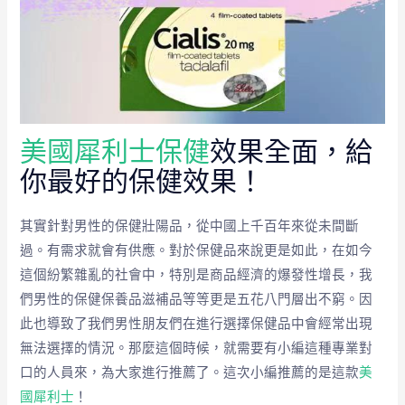
美國犀利士保健
效果全面，給
你最好的保健效果！
其實針對男性的保健壯陽品，從中國上千百年來從未間斷
過。有需求就會有供應。對於保健品來說更是如此，在如今
這個紛繁雜亂的社會中，特別是商品經濟的爆發性增長，我
們男性的保健保養品滋補品等等更是五花八門層出不窮。因
此也導致了我們男性朋友們在進行選擇保健品中會經常出現
無法選擇的情況。那麼這個時候，就需要有小編這種專業對
口的人員來，為大家進行推薦了。這次小編推薦的是這款
美
國犀利士
！