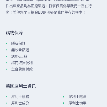
件出庫產品均為正廠製造，打擊假貨偽藥我們一直在行
動！希望您早日擺脫ED的困擾是我們生存的根本！
購物保障
隱私保護
無效全額退
100%正品
超商取貨便利
全台貨到付款
美國犀利士資訊
犀利士規格
犀利士吃法
犀利士成分
犀利士切半