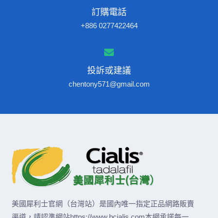
訂購電話
+886 0277422464
投訴或建議
chentony571@gmail.com
美國犀利士官網（台灣站）是國內唯一指定正品網路販賣
渠道，請認準網站https://www.bcialis.com本網承諾每一