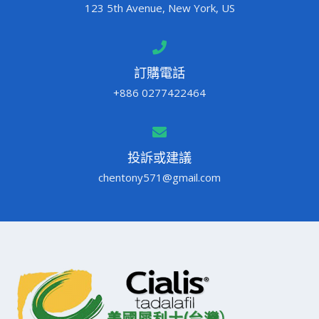
123 5th Avenue, New York, US
訂購電話
+886 0277422464
投訴或建議
chentony571@gmail.com