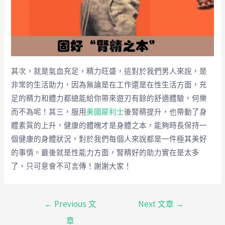
其次，就是氣血充足，精力旺盛，這對於我們男人來說，是
非常的生活助力，因為無論是在工作還是在性生活方面，充
足的精力和體力都總能給你帶來遊刃有餘的舒適體驗，何樂
而不為呢！其三，服用
美國犀利士
後腎精提升，也帶動了身
體素質的上升，健康的體魄才是身體之本，能夠時長保持一
個健康的身體狀況，對於我們每個人來說都是一件極其美好
的事情。最後就是性能力方面，腎精好的助力實在是太多
了，只可意會不可言傳！謝謝大家！
←
Previous 文
Next 文章
→
章