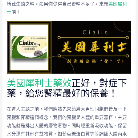
所藏生殖之精。如果你覺得自己腎精不足了，來顆
美國犀利
士
吧！
美國犀利士藥效
正好，對症下
藥，給您腎精最好的保養！
在進入主題之前，我們應該先來給廣大男性同胞們普及一下
腎臟和腎精這個概念。我們的腎臟是人體的重要器官，主要
功能就是排出人體的廢物毒物。同時經重新吸收功能，保留
水分還有其他有益物質，如葡萄糖蛋白質等等調節人體內水