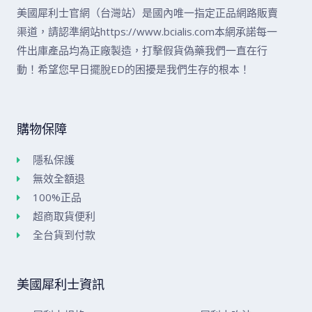
美國犀利士官網（台灣站）是國內唯一指定正品網路販賣
渠道，請認準網站https://www.bcialis.com本網承諾每一
件出庫產品均為正廠製造，打擊假貨偽藥我們一直在行
動！希望您早日擺脫ED的困擾是我們生存的根本！
購物保障
隱私保護
無效全額退
100%正品
超商取貨便利
全台貨到付款
美國犀利士資訊