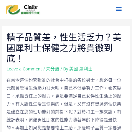
精子品質差，性生活乏力？美
國犀利士保健之力將貫徹到
底！
Leave a Comment
/
未分類
/ By
美國 犀利士
在當今這個紛繁雜亂的社會中打拼的各位男士，想必每一位
元都會覺得生活壓力很大吧。自己不但要努力工作，養家糊
口，承擔責任上的壓力。更是要滿足自己女伴性生活上的壓
力。有人說性生活是快樂的，但是，又有沒有想過這個快樂
是建立在您的性功能好的前提下呢？對於打工一族來說，有
統計表明，這類男性朋友的性能力隨著年齡下降得是最快
的。再加上如果您是想要懷上二胎，那麼精子品質一定要過