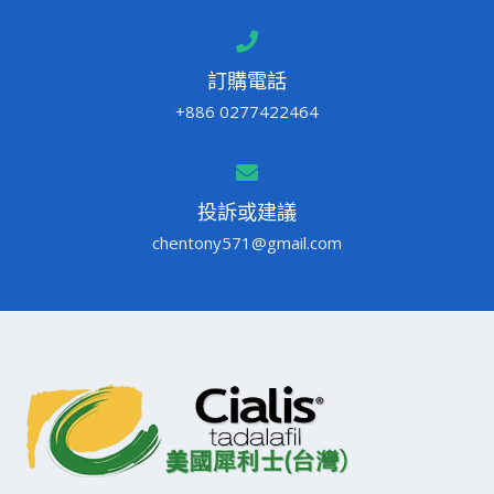
訂購電話
+886 0277422464
投訴或建議
chentony571@gmail.com