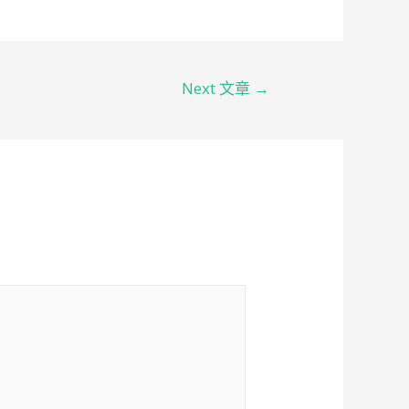
Next 文章
→