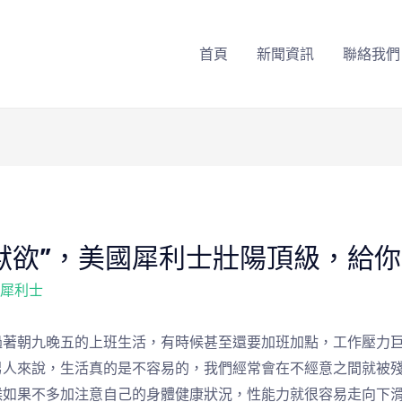
首頁
新聞資訊
聯絡我們
獸欲”，美國犀利士壯陽頂級，給
 犀利士
過著朝九晚五的上班生活，有時候甚至還要加班加點，工作壓力
男人來說，生活真的是不容易的，我們經常會在不經意之間就被
候如果不多加注意自己的身體健康狀況，性能力就很容易走向下