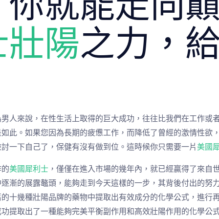
，你就能走向
士壯陽
之力，
！
為男人來說，在性生活上取得的巨大成功，往往比我們在工作或
是如此。如果您因為長期的疲憊工作，而降低了曾經的激情性欲
檢討一下自己了，保健有沒有做到位。這時候你只需要一片
美國
作的
美國犀利士
，僅僅在進入市場的幾年內，就已經贏得了來自
中逐漸的展露鼇頭，能夠走到今天這樣的一步，其背後付出的努
舊的十幾種壯陽品牌的藥物中提取出有效成分的化學公式，進行
成功提取出了一種能夠完美平衡副作用和高效壯陽作用的化學公