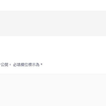
會公開。
必填欄位標示為
*