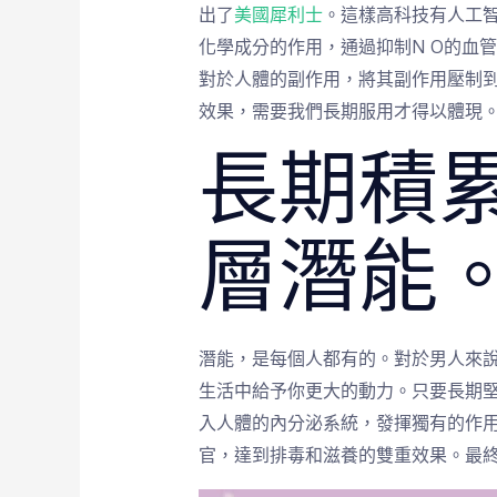
出了
美國犀利士
。這樣高科技有人工
化學成分的作用，通過抑制N O的血
對於人體的副作用，將其副作用壓制
效果，需要我們長期服用才得以體現
長期積
層潛能
潛能，是每個人都有的。對於男人來
生活中給予你更大的動力。只要長期
入人體的內分泌系統，發揮獨有的作
官，達到排毒和滋養的雙重效果。最