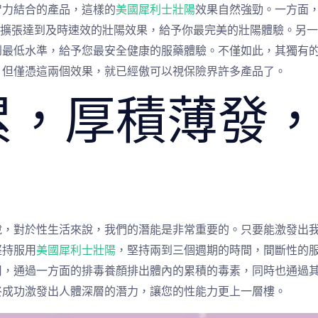
智力結合的產品，這樣的
美國犀利士壯陽
效果自然強勁。一方面
管擴張達到及時速效的壯陽效果，給予你最完美的壯陽體驗。另
到最低水準，給予您最安全健康的服藥體驗。不僅如此，其獨有
。但僅憑這兩個效果，就已經傲可以視保險界許多產品了。
累，厚積薄發
。
說，對於性生活來說，我們的潛能是非常重要的。只要能激發出
堅持服用
美國犀利士壯陽
，堅持兩到三個週期的時間，間斷性的
用，通過一方面的排毒養顏排出體內的累積的毒素，同時也通過
終成功激發出人體深層的潛力，讓您的性能力更上一層樓。