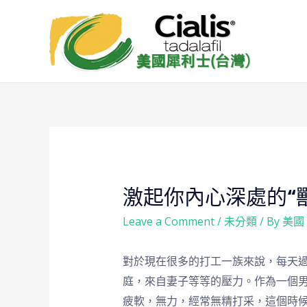
激起你內心深處的“
Leave a Comment
/
未分類
/ By
美國
對於現在很多的打工一族來說，每天
庭，來自妻子等等的壓力。作為一個
疲軟，無力，經常無精打采，這個時