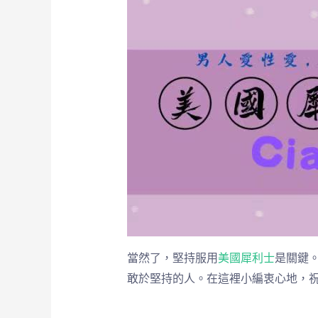
當然了，堅持服用
美國犀利士
是關鍵
敢於堅持的人。在這裡小編衷心地，