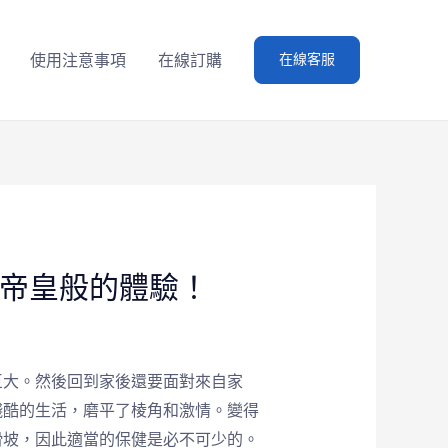
使用注意事項
在線訂購
在線客服
你帝皇般的體驗！
巨大。然後回到家後還要面對來自家
殘酷的生活，磨平了棱角和激情。變得
滑坡，因此適當的保健是必不可少的。