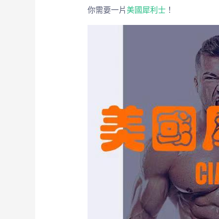
你需要一片
美國犀利士
！