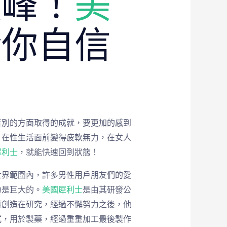
巔峰！
美
給你自信
者別的方面取得的成就，要更加的感到
，在性生活面前變得疲軟無力，在女人
犀利士
，就能快速回到狀態！
世界範圍內，許多男性用戶朋友們的愛
力是巨大的。
美國犀利士
是由其研發公
再創造在研究，經過不懈努力之後，他
式，用於製藥，經過重重加工最後製作