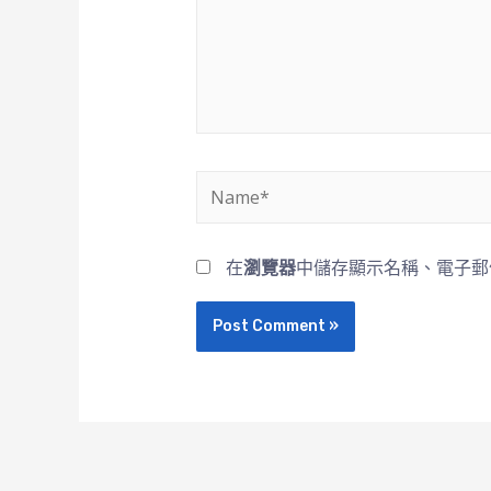
在
瀏覽器
中儲存顯示名稱、電子郵