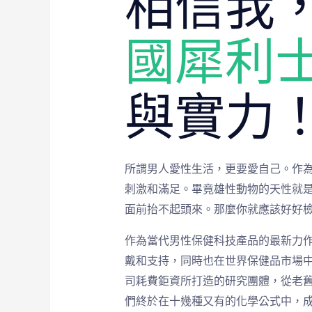
相信我
國犀利
與實力
所謂男人愛性生活，更要愛自己。作
刺激和滿足。畢竟雄性動物的天性就
面前抬不起頭來。那麼你就應該好好
作為當代男性保健科技產品的最新力
戴和支持，同時也在世界保健品市場
司耗費鉅資所打造的研究團體，從老
們終於在十幾種又有的化學公式中，