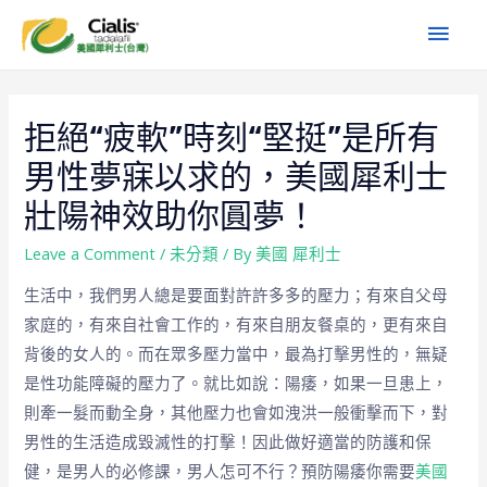
拒絕“疲軟”時刻“堅挺”是所有
男性夢寐以求的，美國犀利士
壯陽神效助你圓夢！
Leave a Comment
/
未分類
/ By
美國 犀利士
生活中，我們男人總是要面對許許多多的壓力；有來自父母
家庭的，有來自社會工作的，有來自朋友餐桌的，更有來自
背後的女人的。而在眾多壓力當中，最為打擊男性的，無疑
是性功能障礙的壓力了。就比如說：陽痿，如果一旦患上，
則牽一髮而動全身，其他壓力也會如洩洪一般衝擊而下，對
男性的生活造成毀滅性的打擊！因此做好適當的防護和保
健，是男人的必修課，男人怎可不行？預防陽痿你需要
美國