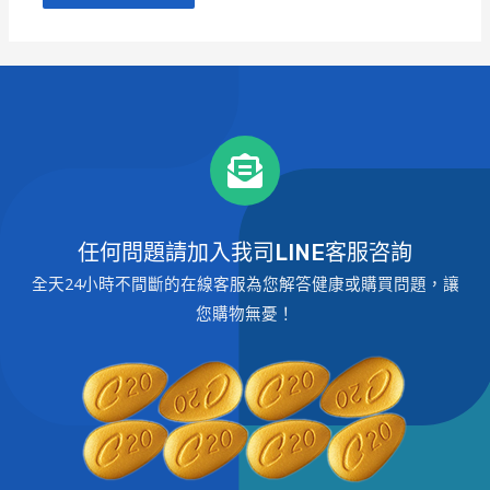
任何問題請加入我司LINE客服咨詢
全天24小時不間斷的在線客服為您解答健康或購買問題，讓
您購物無憂！