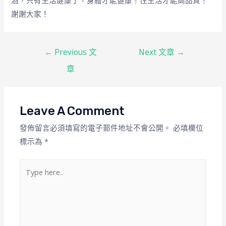
酒，只有生活健康了，身體才能健康！性生活才能高品質！
謝謝大家！
←
Previous 文
Next 文章
→
章
Leave A Comment
發佈留言必須填寫的電子郵件地址不會公開。
必填欄位
標示為
*