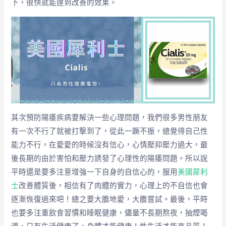
下，很快就能達到改善的效果。
其次預防陽痿疾病要解決一些心理問題，我們很多男性朋友
有一次不行了就被打擊到了，從此一蹶不振，總覺得自己性
能力不行，在愛愛的時候沒有信心，心情壓抑壓力過大，最
後長期的由於害怕和壓力誘發了心理性的陽痿問題。所以說
平時還是要多注意增強一下自身的自信心的，服用
美國犀利
士
改善體質後，相信有了肉體的實力，心理上的不自信也會
逐漸恢復過來吧！總之要大膽地愛，大膽嘗試。最後，平時
也要多注重飲食習慣和睡眠健康，儘量不長期熬夜，抽煙喝