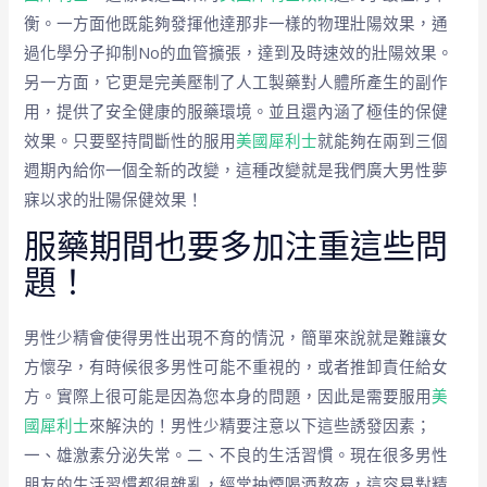
衡。一方面他既能夠發揮他達那非一樣的物理壯陽效果，通
過化學分子抑制No的血管擴張，達到及時速效的壯陽效果。
另一方面，它更是完美壓制了人工製藥對人體所產生的副作
用，提供了安全健康的服藥環境。並且還內涵了極佳的保健
效果。只要堅持間斷性的服用
美國犀利士
就能夠在兩到三個
週期內給你一個全新的改變，這種改變就是我們廣大男性夢
寐以求的壯陽保健效果！
服藥期間也要多加注重這些問
題！
男性少精會使得男性出現不育的情況，簡單來說就是難讓女
方懷孕，有時候很多男性可能不重視的，或者推卸責任給女
方。實際上很可能是因為您本身的問題，因此是需要服用
美
國犀利士
來解決的！男性少精要注意以下這些誘發因素；
一、雄激素分泌失常。二、不良的生活習慣。現在很多男性
朋友的生活習慣都很雜亂，經常抽煙喝酒熬夜，這容易對精