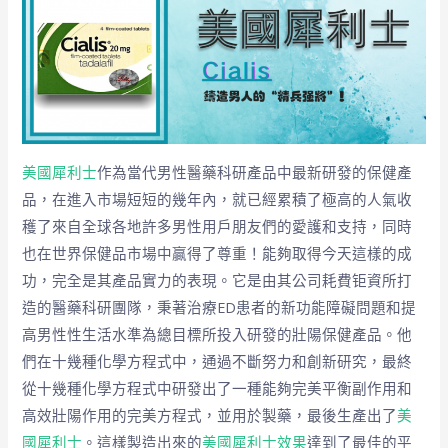
美國犀利士
作為當代男性醫藥科研產品中最新研發的保健產
品，在進入市場短短的幾年內，就已經累積了極高的人氣收
穫了來自全球各地許多男性用戶朋友們的愛護和支持，同時
也在世界保健品市場中贏得了尊重！能夠取得今天這樣的成
功，完全是其產品實力的表現。它是由其公司耗費钜資所打
造的醫藥科研團隊，秉著治療ED患者的新功能障礙問題和提
高男性性生活水準為總目標所投入研發的壯陽保健產品。他
們在十幾種化學方程式中，通過不斷努力和創新研究，最終
從十幾種化學方程式中研發出了一種能夠完美平衡副作用和
高效壯陽作用的完美方程式，並用於製藥，最後生產出了
美
國犀利士
。這樣製造出來的
美國犀利士效果
達到了最佳的平