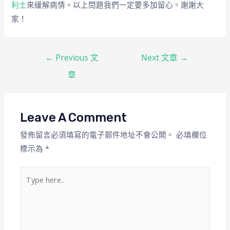
利士
來緩解病情。以上問題我們一定要多加留心。謝謝大
家！
←
Previous 文
Next 文章
→
章
Leave A Comment
發佈留言必須填寫的電子郵件地址不會公開。
必填欄位
標示為
*