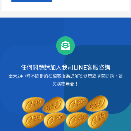
任何問題請加入我司LINE客服咨詢
全天24小時不間斷的在線客服為您解答健康或購買問題，讓
您購物無憂！