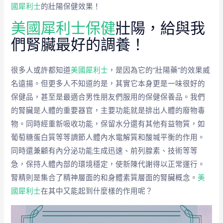
國犀利士
的壯陽保健效果！
美國犀利士保健
壯陽，給與我
們腎臟最好的調養！
很多人或許都知道
美國犀利士
，是因為它的“壯陽藥”的效果威
名遠揚。但更多人不知道的是，其實它本身更是一味很好的
保健品，甚至是最適合男性朋友們服用的保健保養品。我們
的腎臟是人體的重要器官，主要功能就是排出人體的廢物毒
物。同時經重新吸收功能，保留水分還有其他有益物質，如
葡萄糖蛋白質等等調節人體內水電解質和酸堿平衡的作用。
同時還兼顧有內分泌功能生成迅速、前列腺素、技術等等
急，保持人體內部的環境穩定，使新陳代謝得以正常運行。
腎精則是集合了精神層面的和身體素質層面的腎臟概念。
美
國犀利士
在其中又能起到什麼樣的作用呢？