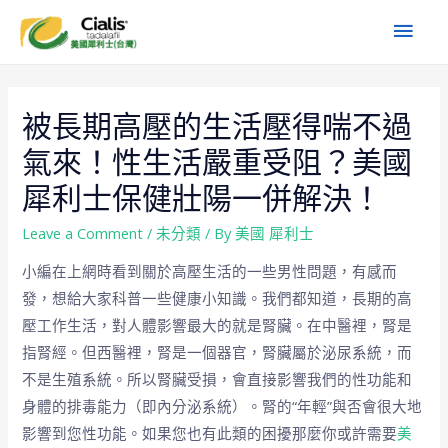
被長期高壓的生活壓得喘不過
氣來！性生活嚴重受阻？美國
犀利士保健壯陽一併解決！
Leave a Comment
/
未分類
/ By
美國 犀利士
小編在上網時看到關於高壓生活的一些男性問題，有感而
發，想給大家科普一些健康小知識。我們都知道，長期的高
壓工作生活，對人體影響最大的就是腎臟。在中醫裡，腎是
指腎經。但西醫裡，腎是一個器官，腎臟屬於泌尿系統，而
不是生殖系統。所以腎臟受損，會直接影響我們的性功能和
身體的排毒能力（即內分泌系統）。腎的“年輕”與否會很大地
影響到您性功能。如果您也有此類的困擾那麼你或許需要
美