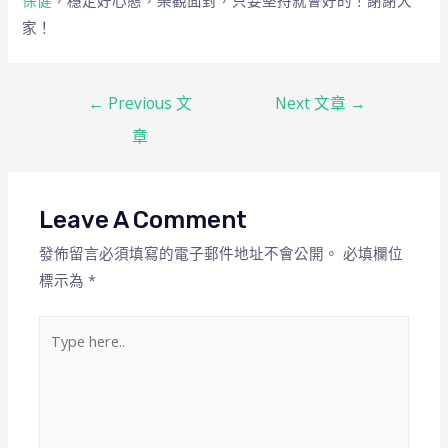
保健
，穩定好心態，樂觀面對，只要堅持就會好的！謝謝大
家！
←
Previous 文
Next 文章
→
章
Leave A Comment
發佈留言必須填寫的電子郵件地址不會公開。
必填欄位
標示為
*