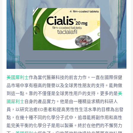
美國犀利士
作為當代醫藥科技的前言力作。一直在國際保健
品市場中享有極高的聲譽以及全球男性朋友的支持。能夠做
到這一點。靠的不僅僅是全球男性用戶的支持，更多的是
美
國犀利士
自身的產品實力。他是由一種精益求精的科研人
員，以研究治癒ED患者和提高男性性生活水準的目標為出發
點，在幾十種不同的化學分子式中，追尋能將副作用和高性
能完美平衡的化學分子是用以製藥。終於在他們的不懈努力