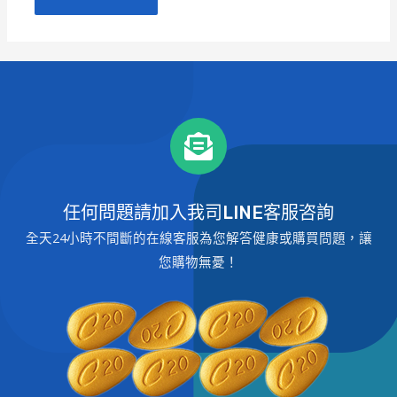
任何問題請加入我司LINE客服咨詢
全天24小時不間斷的在線客服為您解答健康或購買問題，讓
您購物無憂！