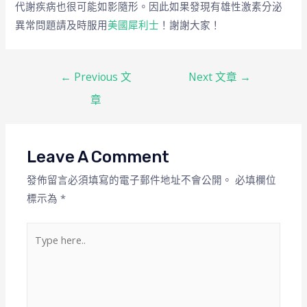
代謝疾病也很可能如影隨形。因此如果發現有雄性激素分泌
異常問題請及時服用
美國犀利士
！謝謝大家！
←
Previous 文
Next 文章
→
章
Leave A Comment
發佈留言必須填寫的電子郵件地址不會公開。
必填欄位
標示為
*