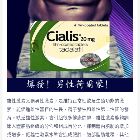
雄性激素又稱男性激素，是維持正常性欲及生殖功能的激
素，能促進雄性器官的生長、精子發生和雄性第二性征的發
育。缺乏雄性激素，會引起很多健康問題。雄性激素能夠調
節人體脂肪組織的分佈和組成百分比，抑制體內脂肪的增加
或增多。低雄性激素水準會造成肥胖、腹部脂肪堆積，其他