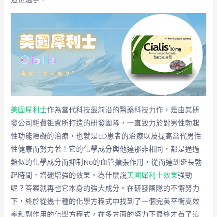
美國犀利士
作為當代科技最前沿的醫藥科技力作，是由其研
發公司耗費钜資所打造的研發團隊，一直致力於對男性勃起
性功能障礙的治療，也就是ED患者的治療以及提高當代男性
性健康而努力著！它的化學成分與他達那非相同，都是通過
類似的化學成分而抑制No的血管擴張作用，從而達到延長勃
起時間，增硬增強的效果。為什麼說
美國犀利士效果
強勁
呢？答案就再也它本身的強大成分。在研發團隊的不懈努力
下，終於從幾十種的化學方程式中找到了一個完美平衡高效
率和副作用的化學方程式，在多方面的努力下最終才有了這