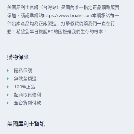
美國犀利士官網（台灣站）是國內唯一指定正品網路販賣
渠道，請認準網站https://www.bcialis.com本網承諾每一
件出庫產品均為正廠製造，打擊假貨偽藥我們一直在行
動！希望您早日擺脫ED的困擾是我們生存的根本！
購物保障
隱私保護
無效全額退
100%正品
超商取貨便利
全台貨到付款
美國犀利士資訊