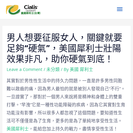
男人想要征服女人，關鍵就要
足夠“硬氣”，美國犀利士壯陽
效果非凡，助你硬氣到底！
Leave a Comment
/
未分類
/ By
美國 犀利士
其實對於男性性生活中的持久力問題，一直是許多男性同胞
難以啟齒的痛，因為男人最怕的就是被別人發現自己“不行”。
一旦證實了，那對於一個男人來說將是精神和身體上的雙重
打擊。“早洩”它是一種性功能障礙的疾病，因為它其實對生育
功能沒有影響，所以很多人都忽視了這個問題，要知道性生
活可不僅僅是為了生育，更多的是為了單純地享受性生活。
美國犀利士
，能給您加上持久的戰力，盡情享受性生活！