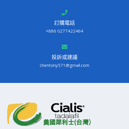
訂購電話
+886 0277422464
投訴或建議
chentony571@gmail.com