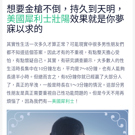
想要金槍不倒，持久到天明，
美國犀利士壯陽
效果就是你夢
寐以求的
其實性生活一次多久才算正常？可能現實中很多男性朋友們
都不知道這個答案，因此才有的不重視，有點整天擔心受
怕，有點懷疑自己。其實，有研究調查顯示，大多數人的性
生活時長集中在10分鐘左右，平均是7～8分鐘，也有人能夠
長達半小時。但總而言之，有8分鐘你就已經贏了大部分人
了，真正的早洩，一般是時長在1～3分鐘的情況。這部分男
性朋友是真正需要重視自己性功能問題的。但是今天不用再
煩惱了，因為我們有—
美國犀利士
！