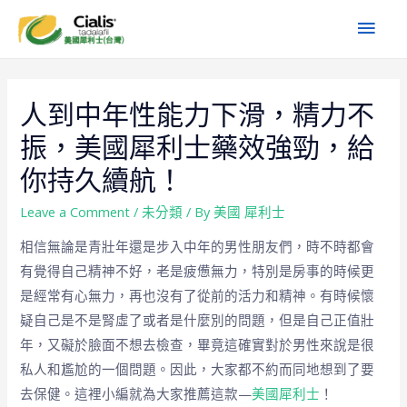
人到中年性能力下滑，精力不
振，美國犀利士藥效強勁，給
你持久續航！
Leave a Comment
/
未分類
/ By
美國 犀利士
相信無論是青壯年還是步入中年的男性朋友們，時不時都會
有覺得自己精神不好，老是疲憊無力，特別是房事的時候更
是經常有心無力，再也沒有了從前的活力和精神。有時候懷
疑自己是不是腎虛了或者是什麼別的問題，但是自己正值壯
年，又礙於臉面不想去檢查，畢竟這確實對於男性來說是很
私人和尷尬的一個問題。因此，大家都不約而同地想到了要
去保健。這裡小編就為大家推薦這款—
美國犀利士
！