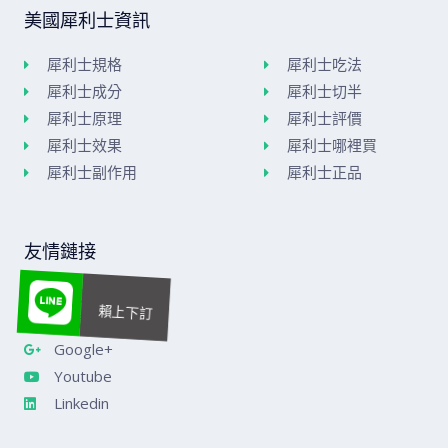
美國犀利士資訊
犀利士規格
犀利士吃法
犀利士成分
犀利士切半
犀利士原理
犀利士評價
犀利士效果
犀利士哪裡買
犀利士副作用
犀利士正品
友情鏈接
美國威而鋼官網
樂威莊官網
Google+
Youtube
Linkedin