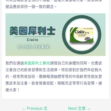
健品應該保持一個一致的觀念。
我們在通過
美國犀利士藥效
調理自己的身體的同時，也應該
注重自己的飲食習慣和生活規律。特別是對於我們年紀稍大
的，經常熬夜加班、應酬喝酒抽煙等等的中高齡男性朋友更
應該多加注重，飲食營養搭配，睡眠充足等等行為習慣。謝
謝大家！
←
Previous 文
Next 文章
→