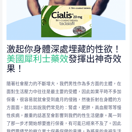
激起你身體深處埋藏的性欲！
美國犀利士藥效
發揮出神奇效
果！
隨著社會壓力的不斷增大，我們男性作為多方面的主體，在
面對生活壓力中往往是最主要的受體，因此如果平時不多加
保養，很容易就就會受到歲月的侵蝕，然後折射在身體的方
方面面，就比如說我們常見的：腎虛，肥胖，高血壓等等慢
性疾病，嚴重的話甚至會影響到我們的性生活健康。萬一到
了那一步才開始想要進行保養，有可能已經來不及了。因此
我們要儘早的樹立男士保養保健的意識，為將來的幸福生活