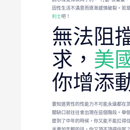
因性生活不滿意而逐漸感情破裂。若
利士
吧！
無法阻
求，
美
你增添
要知道男性的性能力不可能永遠都在
關缺口就往往會出現在這個階段。舉個
麼到了中年的時候，你又能不能扛得住
半更加年輕的話，你又頂不頂得住呢