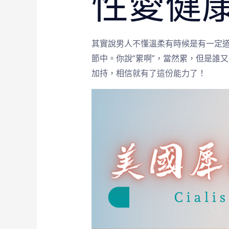
性愛健
其實說男人不懂溫柔有時候是有一定
節中。你說“累啊”，當然累，但是誰
加持，相信就有了這份能力了！