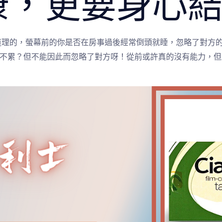
康，更要身心
道理的，螢幕前的你是否在房事過後經常倒頭就睡，忽略了對方
又不累？但不能因此而忽略了對方呀！從前或許真的沒有能力，