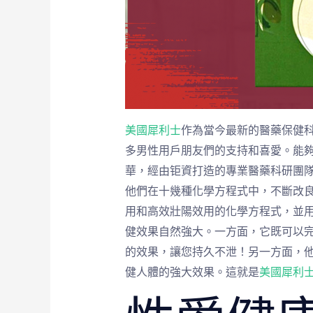
美國犀利士
作為當今最新的醫藥保健
多男性用戶朋友們的支持和喜愛。能
華，經由钜資打造的專業醫藥科研團隊
他們在十幾種化學方程式中，不斷改
用和高效壯陽效用的化學方程式，並
健效果自然強大。一方面，它既可以
的效果，讓您持久不泄！另一方面，
健人體的強大效果。這就是
美國犀利