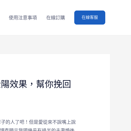
使用注意事項
在線訂購
在線客服
壯陽效果，幫你挽回
輩子的人了吧！但是愛從來不說嘴上說
據調查顯示我國幾乎有過半的夫妻婚後