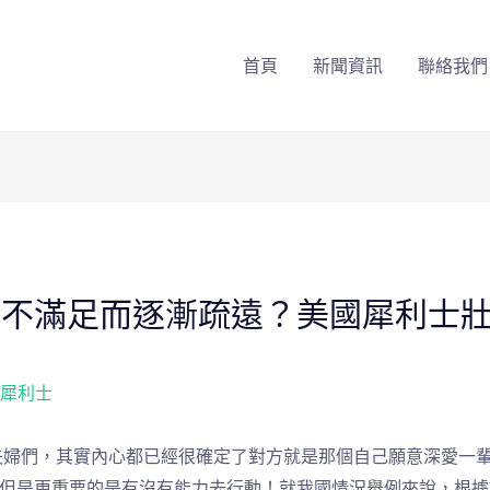
首頁
新聞資訊
聯絡我們
活不滿足而逐漸疏遠？美國犀利士
 犀利士
夫婦們，其實內心都已經很確定了對方就是那個自己願意深愛一
，但是更重要的是有沒有能力去行動！就我國情況舉例來說，根