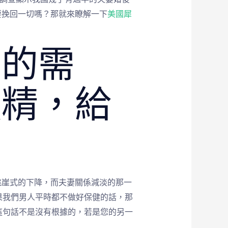
要挽回一切嗎？那就來瞭解一下
美國犀
活的需
強精，給
跳崖式的下降，而夫妻關係減淡的那一
果我們男人平時都不做好保健的話，那
這句話不是沒有根據的，若是您的另一