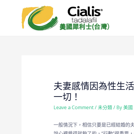
夫妻感情因為性生
一切！
Leave a Comment
/
未分類
/ By
美國
一般情況下，相信只要是已經結婚的
說心裡覺得就夠了的，“行動”很重要