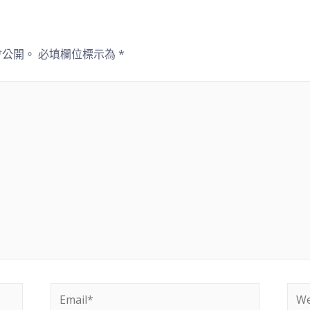
會公開。
必填欄位標示為
*