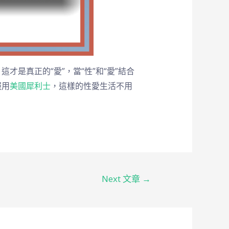
是真正的“愛”，當“性”和“愛”結合
服用
美國犀利士
，這樣的性愛生活不用
Next 文章
→