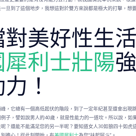
是一旦到了這個地步，我想這對於雙方來說都是極大的打擊，想
擋對美好性生
國犀利士壯陽
動力！
頂峰，它總有一個高低起伏的階段，到了一定年紀甚至還會出現
例子，譬如說男人的40歲，就是性能力的一道坎。所以說，如
呢？還能不能滿足您的另一半呢？要知道女人30如狼四十如虎
？別擔心！從此刻開始，有
美國犀利士
為您“扶起阿斗”。