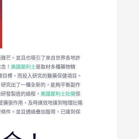
漸鋒芒。並且也吸引了來自世界各地許
信念！
美國犀利士
是取材多種藥物精
總目標，而投入研究的醫藥保健項目。
，研究出了一種全新的，能夠平衡副作
緻研發製造的過程，
美國犀利士壯陽
保
管擴張作用，及時速效地達到物理壯陽
要條件。並且通過疊加服用，已達到保