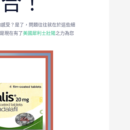
結合！
的感受？是了，問題往往就在於這些細
但是現在有了
美國犀利士壯陽
之力為您