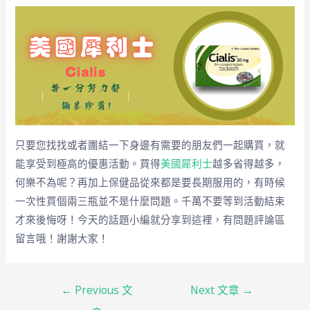
只要您找找或者團結一下身邊有需要的朋友們一起購買，就
能享受到極高的優惠活動。買得
美國犀利士
越多省得越多，
何樂不為呢？再加上保健品從來都是要長期服用的，有時候
一次性買個兩三瓶並不是什麼問題。千萬不要等到活動結束
才來後悔呀！今天的話題小編就分享到這裡，有問題評論區
留言哦！謝謝大家！
←
Previous 文
Next 文章
→