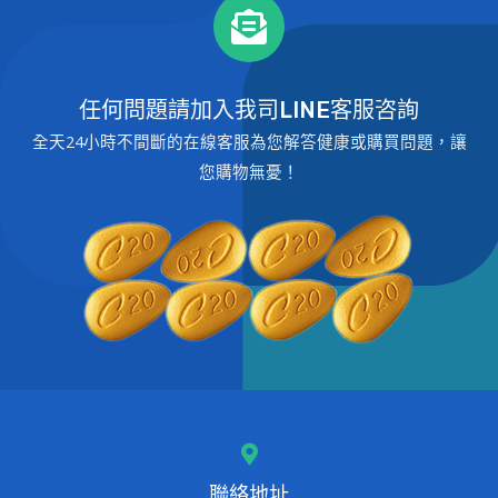
任何問題請加入我司LINE客服咨詢
全天24小時不間斷的在線客服為您解答健康或購買問題，讓
您購物無憂！
聯絡地址