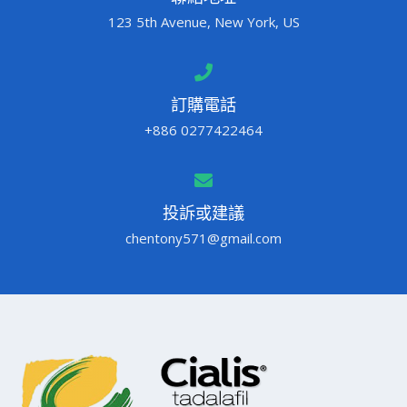
123 5th Avenue, New York, US
訂購電話
+886 0277422464
投訴或建議
chentony571@gmail.com