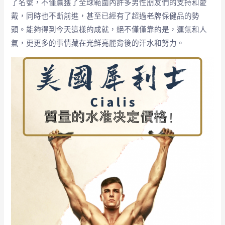
了名號，不僅贏獲了全球範圍內許多男性朋友們的支持和愛
戴，同時也不斷前進，甚至已經有了超過老牌保健品的勢
頭。能夠得到今天這樣的成就，絕不僅僅靠的是，運氣和人
氣，更更多的事情藏在光鮮亮麗背後的汗水和努力。