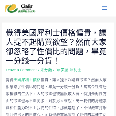
覺得美國犀利士價格偏貴，讓
人提不起購買欲望？然而大家
卻忽略了性價比的問題，畢竟
一分錢一分貨！
Leave a Comment
/
未分類
/ By
美國 犀利士
覺得
美國犀利士價格
偏貴，讓人提不起購買欲望？然而大家
卻忽略了性價比的問題，畢竟一分錢一分貨！當當今社會紛
繁複雜的生活下，人的欲望也被無限放大著，特別是對性方
面的欲望也再不斷膨脹。對於男人來說，萬一我們的身體素
質和性能力跟不上我們的性欲，那就尷尬了，不但嚴重打擊
到我們男人的自信心，同時也嚴重危害到了我們的其他生活