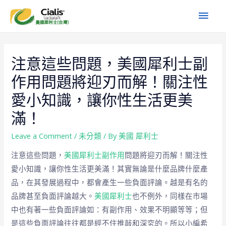
注意這些問題，美國犀利士副
作用問題將迎刃而解！關注性
愛小知識，讓你性生活更美
滿！
Leave a Comment
/
未分類
/ By
美國 犀利士
注意這些問題，
美國犀利士副作用
問題將迎刃而解！關注性
愛小知識，讓你性生活更美滿！其實無論是什麼品牌什麼產
品，在其發展過程中，都會產生一些負面評論。越是有名的
品牌甚至負面評論越大。
美國犀利士
也不例外，同樣在市場
中也有著一些負面評論如：有副作用、效果不明顯等等；但
是這些負面評論往往都是經不住推敲和深究的。所以小編希