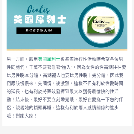
另一方面，服用
美國犀利士
後準備進行性活動時希望各位男
性同胞們，千萬不要著急著“進入”，因為女性的性高潮往往要
比男性晚30分鐘，高潮褪去也要比男性晚十幾分鐘，因此我
們應該慢慢來，先調情，後激烈，這樣不但有利於性愛時間
的延長，也有利於將藥效發揮到最大以獲得最愉快的性活
動！結束後，最好不要立刻睡覺哦，最好在愛撫一下您的伴
侶，親親她的額頭再睡，這樣有利於兩人感情關係的進步
哦！謝謝大家！