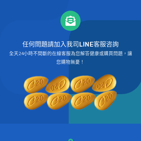
任何問題請加入我司LINE客服咨詢
全天24小時不間斷的在線客服為您解答健康或購買問題，讓
您購物無憂！