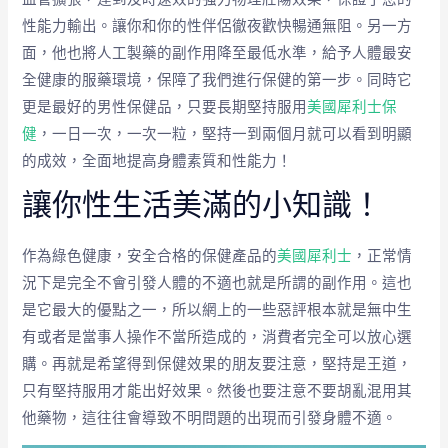
性能力輸出。讓你和你的性伴侶徹夜歡快暢通無阻。另一方
面，他也將人工製藥的副作用降至最低水準，給予人體最安
全健康的服藥環境，保障了我們進行保健的第一步。同時它
更是最好的男性保健品，只要長期堅持服用
美國犀利士保
健
，一日一次，一次一粒，堅持一到兩個月就可以看到明顯
的成效，全面地提高身體素質和性能力！
讓你性生活美滿的小知識！
作為綠色健康，安全合格的保健產品的
美國犀利士
，正常情
況下是完全不會引發人體的不適也就是所謂的副作用。這也
是它最大的優點之一，所以網上的一些惡評根本就是無中生
有或者是當事人操作不當所造成的，消費者完全可以放心選
購。再就是希望得到保健效果的朋友要注意，堅持是王道，
只有堅持服用才能出好效果。然後也要注意不要胡亂混用其
他藥物，這往往會導致不明問題的出現而引發身體不適。