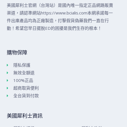
美國犀利士官網（台灣站）是國內唯一指定正品網路販賣
渠道，請認準網站https://www.bcialis.com本網承諾每一
件出庫產品均為正廠製造，打擊假貨偽藥我們一直在行
動！希望您早日擺脫ED的困擾是我們生存的根本！
購物保障
隱私保護
無效全額退
100%正品
超商取貨便利
全台貨到付款
美國犀利士資訊