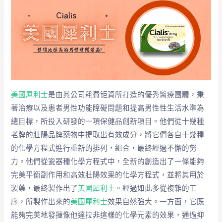
美國犀利士
是由其公司耗費钜資所打造的優秀醫療團體，秉
著治療以及患者男性功能障礙問題和提高男性性生活水準為
總目標，所投入研發的一項保健品創新項目。他們從十幾種
老牌的壯陽品牌藥物中提取出有效成分，將它們各自十幾種
的化學方程式進行重新的排列，組合，最終經過不懈的努
力。他們從瓷器種化學方程式中，全新的創造出了一條能夠
完美平衡副作用和高效壯陽效果的化學方程式，並將其用於
製藥，最終製作出了
美國犀利士
。經過如此多從複雜的工
序，所製作出來的
美國犀利士
效果自然強大。一方面，它既
能夠完美地發揮像他達拉非這樣的化學元素的效果，通過抑