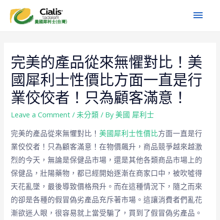
完美的產品從來無懼對比！美
國犀利士性價比方面一直是行
業佼佼者！只為顧客滿意！
Leave a Comment
/
未分類
/ By
美國 犀利士
完美的產品從來無懼對比！
美國犀利士性價比
方面一直是行
業佼佼者！只為顧客滿意！在物價飆升，商品競爭越來越激
烈的今天，無論是保健品市場，還是其他各類商品市場上的
保健品，壯陽藥物，都已經開始逐漸在商家口中，被吹噓得
天花亂墜，最後導致價格飛升。而在這種情況下，隨之而來
的卻是各種的假冒偽劣產品充斥著市場。這讓消費者們亂花
漸欲迷人眼，很容易就上當受騙了，買到了假冒偽劣產品。