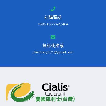
訂購電話
+886 0277422464
投訴或建議
chentony571@gmail.com