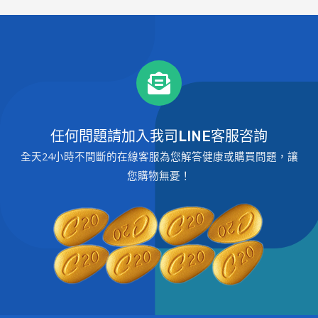
任何問題請加入我司LINE客服咨詢
全天24小時不間斷的在線客服為您解答健康或購買問題，讓
您購物無憂！