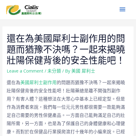
還在為美國犀利士副作用的問
題而猶豫不決嗎？一起來揭曉
壯陽保健背後的安全性能吧！
Leave a Comment
/
未分類
/ By
美國 犀利士
還在為
美國犀利士副作用
的問題而猶豫不決嗎？一起來揭曉
壯陽保健背後的安全性能吧！壯陽藥總是離不開強烈副作
用？有害人體？這種想法在大眾心中基本上已經定型。但是
作為消費者來說，我們每一位元元男性都很需要一款能夠滿
足自己需要的男性保健產品。一方面自己能夠滿足自己的壯
陽所需，另一方面，也是為了保護自己的身體健康和心理健
康。而對於在保健品行業摸爬滾打十幾年的小編來說。已經