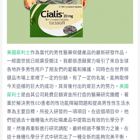
美國犀利士
作為當代的男性醫藥保健產品的最新研發作品，
一經面世就已經廣受關注，我都很憑藉實力吸引了來自全球
各地許多男性用戶了朋友們的愛戴和擁護，同時也在世界保
健品市場上家裡了一定的份額，有了一定的名氣。能夠取得
今天這樣的巨大的成功，其背後付出的是巨大的努力。
美國
犀利士
是由其公司耗費巨額資金所打造的醫藥研究團體，著
重於解決男性ED患者的性功能障礙問題和提高男性性生活水
準為主要目標，所投入研發的一項項目。在這個項目中，他
們從過去十幾種強大的壯陽產品中提取出有效的化學分子
是，然後再重新進行研究調配，最終經過不懈努力之後，在
這十幾種化學分子式中研究出了一種全新的能夠完美平衡，