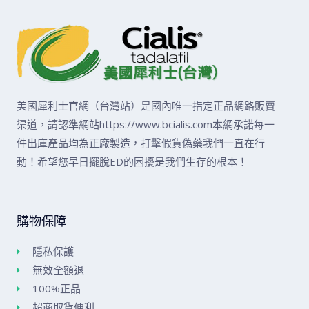
美國犀利士官網（台灣站）是國內唯一指定正品網路販賣
渠道，請認準網站https://www.bcialis.com本網承諾每一
件出庫產品均為正廠製造，打擊假貨偽藥我們一直在行
動！希望您早日擺脫ED的困擾是我們生存的根本！
購物保障
隱私保護
無效全額退
100%正品
超商取貨便利