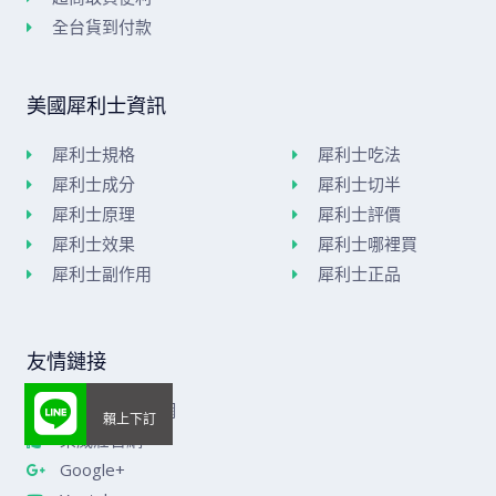
全台貨到付款
美國犀利士資訊
犀利士規格
犀利士吃法
犀利士成分
犀利士切半
犀利士原理
犀利士評價
犀利士效果
犀利士哪裡買
犀利士副作用
犀利士正品
友情鏈接
美國威而鋼官網
樂威莊官網
Google+