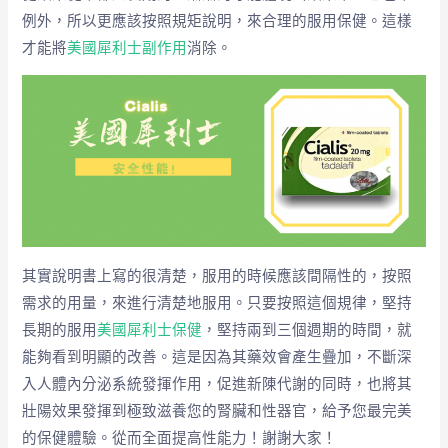
例外，所以更應該按照規矩說明，來合理的服用保健。這樣
才能將
美國犀利士副作用
消除。
其實說明書上寫的很清楚，服用的時候應該間隔性的，按照
需求的用量，來進行清楚地服用。只要按照這個規律，堅持
長期的服用
美國犀利士保健
，堅持兩到三個週期的時間，就
能夠看到明顯的改善。這是因為其藥效會產生疊加，不斷深
入人體內分泌系統發揮作用，促進新陳代謝的同時，也將其
壯陽效果發揮到極致滋養您的腎臟和性器官，給予您最完美
的保健體驗。從而全面提高性能力！謝謝大家！