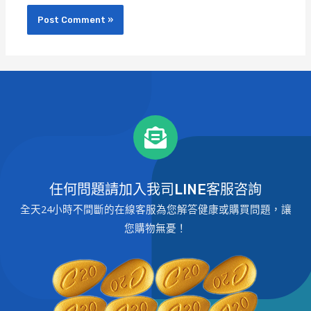
任何問題請加入我司LINE客服咨詢
全天24小時不間斷的在線客服為您解答健康或購買問題，讓
您購物無憂！