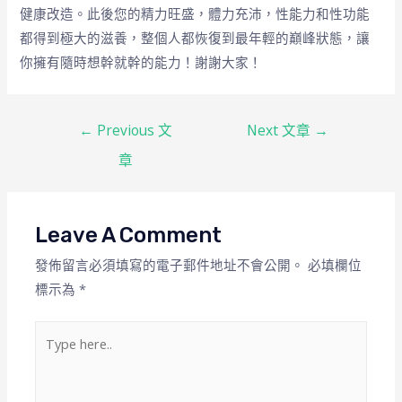
健康改造。此後您的精力旺盛，體力充沛，性能力和性功能
都得到極大的滋養，整個人都恢復到最年輕的巔峰狀態，讓
你擁有隨時想幹就幹的能力！謝謝大家！
←
Previous 文
Next 文章
→
章
Leave A Comment
發佈留言必須填寫的電子郵件地址不會公開。
必填欄位
標示為
*