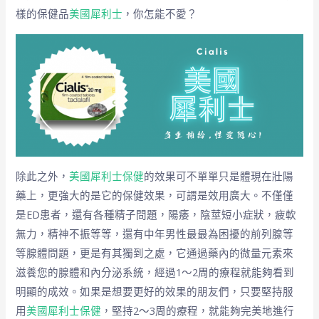
樣的保健品
美國犀利士
，你怎能不愛？
除此之外，
美國犀利士保健
的效果可不單單只是體現在壯陽
藥上，更強大的是它的保健效果，可謂是效用廣大。不僅僅
是ED患者，還有各種精子問題，陽痿，陰莖短小症狀，疲軟
無力，精神不振等等，還有中年男性最最為困擾的前列腺等
等腺體問題，更是有其獨到之處，它通過藥內的微量元素來
滋養您的腺體和內分泌系統，經過1～2周的療程就能夠看到
明顯的成效。如果是想要更好的效果的朋友們，只要堅持服
用
美國犀利士保健
，堅持2～3周的療程，就能夠完美地進行