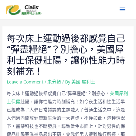
每次床上運動過後都感覺自己
“彈盡糧絕”？別擔心，美國犀
利士保健壯陽，讓你性能力時
刻補充！
Leave a Comment
/
未分類
/ By
美國 犀利士
每次床上運動過後都感覺自己“彈盡糧絕”？別擔心，
美國犀利
士保健
壯陽，讓你性能力時刻補充！如今夜生活和性生活早
已經成為了人們日常議論的主題融入了普通生活之中。這是
人們邁向開放健康新生活的一大進步，不僅如此，這種情況
下，醫藥科技也不斷發展，導致當今市面上，針對男性的保
健品壯陽藥滋補品層出不窮，令我們男人很難進行選擇，那