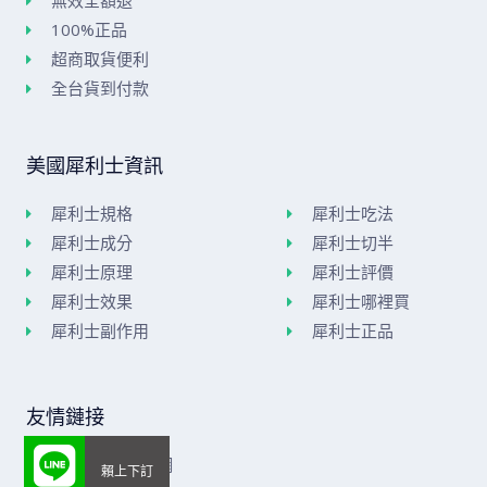
100%正品
超商取貨便利
全台貨到付款
美國犀利士資訊
犀利士規格
犀利士吃法
犀利士成分
犀利士切半
犀利士原理
犀利士評價
犀利士效果
犀利士哪裡買
犀利士副作用
犀利士正品
友情鏈接
美國威而鋼官網