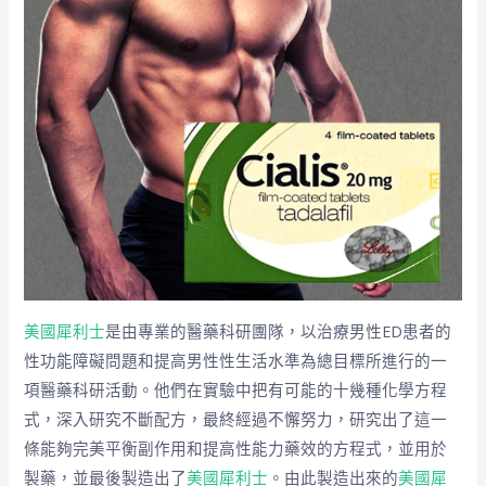
美國犀利士
是由專業的醫藥科研團隊，以治療男性ED患者的
性功能障礙問題和提高男性性生活水準為總目標所進行的一
項醫藥科研活動。他們在實驗中把有可能的十幾種化學方程
式，深入研究不斷配方，最終經過不懈努力，研究出了這一
條能夠完美平衡副作用和提高性能力藥效的方程式，並用於
製藥，並最後製造出了
美國犀利士
。由此製造出來的
美國犀