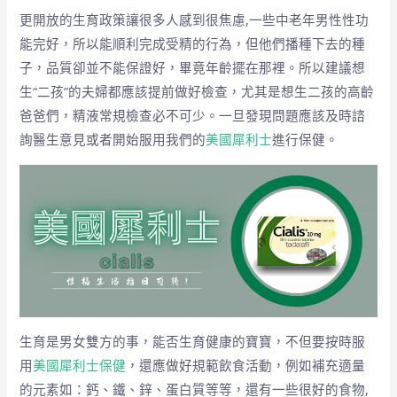
更開放的生育政策讓很多人感到很焦慮,一些中老年男性性功
能完好，所以能順利完成受精的行為，但他們播種下去的種
子，品質卻並不能保證好，畢竟年齡擺在那裡。所以建議想
生“二孩”的夫婦都應該提前做好檢查，尤其是想生二孩的高齡
爸爸們，精液常規檢查必不可少。一旦發現問題應該及時諮
詢醫生意見或者開始服用我們的
美國犀利士
進行保健。
生育是男女雙方的事，能否生育健康的寶寶，不但要按時服
用
美國犀利士保健
，還應做好規範飲食活動，例如補充適量
的元素如：鈣、鐵、鋅、蛋白質等等，還有一些很好的食物,