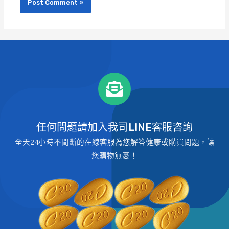
任何問題請加入我司LINE客服咨詢
全天24小時不間斷的在線客服為您解答健康或購買問題，讓
您購物無憂！