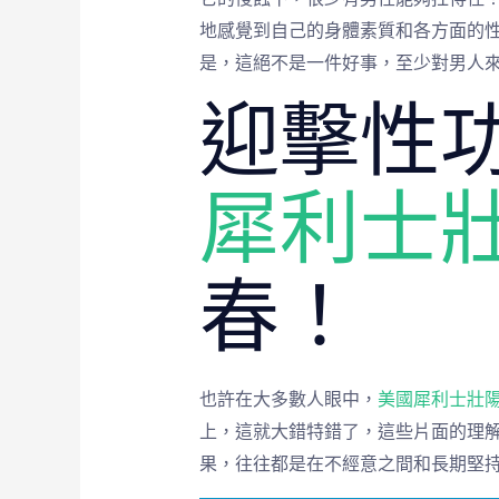
地感覺到自己的身體素質和各方面的
是，這絕不是一件好事，至少對男人
迎擊性
犀利士
春！
也許在大多數人眼中，
美國犀利士壯
上，這就大錯特錯了，這些片面的理
果，往往都是在不經意之間和長期堅