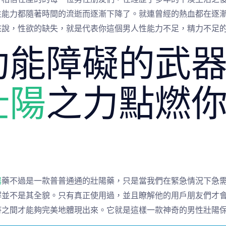
性能力都隨著時間的流逝而逐漸下降了。就連曾經的熱血都在逐
來說，性欲的缺失，就是代表你這個男人性能力不足，精力不足
功能障礙的武
壯陽
之力點燃
陽
藥不過是一款普普通通的壯陽藥，只是當我們在緊急情況下急
解並不是其全貌。只有真正使用過，並且瞭解他的用戶朋友們才
持之間才能夠完美地體現出來。它就是這樣一款神奇的男性壯陽