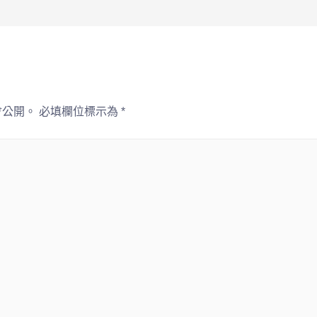
會公開。
必填欄位標示為
*