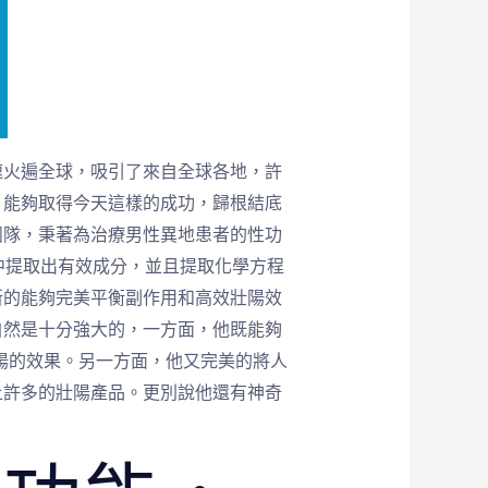
速火遍全球，吸引了來自全球各地，許
。能夠取得今天這樣的成功，歸根結底
團隊，秉著為治療男性異地患者的性功
中提取出有效成分，並且提取化學方程
新的能夠完美平衡副作用和高效壯陽效
自然是十分強大的，一方面，他既能夠
陽的效果。另一方面，他又完美的將人
上許多的壯陽產品。更別說他還有神奇