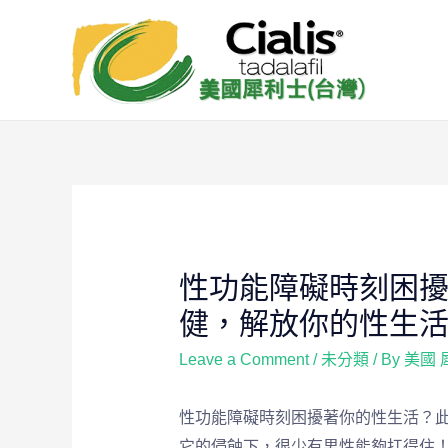
性功能障礙時刻困
健，解放你的性生
Leave a Comment
/
未分類
/ By
美國 
性功能障礙時刻困擾著你的性生活？
它的侵蝕下，很少有男性能夠扛得住