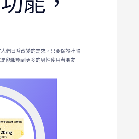
性功能，
在人們日益改變的需求，只要保證壯陽
就是能服務到更多的男性使用者朋友