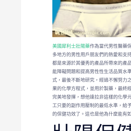
美國犀利士壯陽藥
作為當代男性醫藥
多地方的男性用戶朋友們的熱愛和支
都是來源於其優秀的產品所帶來的產
能障礙問題和提高男性性生活品質水準
式，最後不斷地研究，經過不懈努力
果的化學方程式，並用於製藥，最終
完美地發揮，想他達拉非這樣的化學元
工只要的副作用壓制的最低水準，給
的保健功效了。這也是他為什麼能有