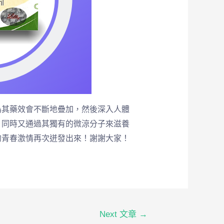
為其藥效會不斷地疊加，然後深入人體
。同時又通過其獨有的微涼分子來滋養
的青春激情再次迸發出來！謝謝大家！
Next 文章
→