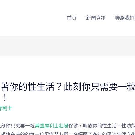
首頁
新聞資訊
聯絡我們
擾著你的性生活？此刻你只需要一
活！
犀利士
此刻你只需要一粒
美國犀利士壯陽
保健，解放你的性生活！性功
！相信在座的的每一位男性朋友們，在經歷了多年的平淡生活之