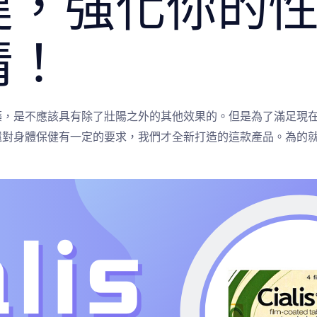
健，強化你的
情！
藥，是不應該具有除了壯陽之外的其他效果的。但是為了滿足現
還對身體保健有一定的要求，我們才全新打造的這款產品。為的