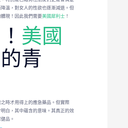
漸降溫，對女人的性欲也逐漸減退。但
的體現！因此我們需要
美國犀利士
！
器！
美國
你的青
需之時才用得上的應急藥品。但實際
會明白，其中蘊含的意味。其真正的效
保健品。