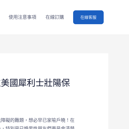
使用注意事項
在線訂購
在線客服
粒美國犀利士壯陽保
能障礙的難題，想必早已家喻戶曉！在
後，特別是已婚男性朋友們更是會清楚