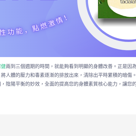
保健
兩到三個週期的時間，就能夠看到明顯的身體改善。正是因
。將人體的壓力和毒素逐漸的排放出來，清除出平時累積的暗傷
補，陰陽平衡的妙效，全面的提高您的身體素質核心能力，讓您