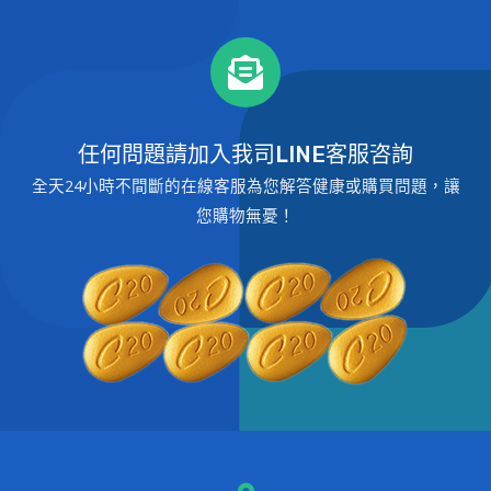
任何問題請加入我司LINE客服咨詢
全天24小時不間斷的在線客服為您解答健康或購買問題，讓
您購物無憂！