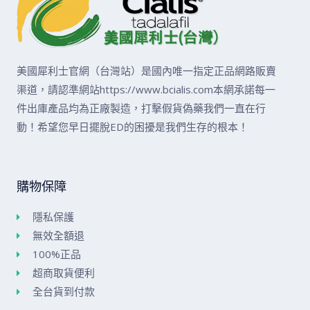
美國犀利士官網（台灣站）是國內唯一指定正品網路販賣
渠道，請認準網站https://www.bcialis.com本網承諾每一
件出庫產品均為正廠製造，打擊假貨偽藥我們一直在行
動！希望您早日擺脫ED的困擾是我們生存的根本！
購物保障
隱私保護
無效全額退
100%正品
超商取貨便利
全台貨到付款